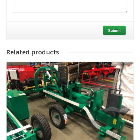
Submit
Related products