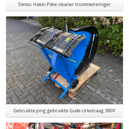
Demo: Hakki Pilke cleaner trommelreiniger
Gebruikte:jong gebruikte Gude cirkelzaag 380V