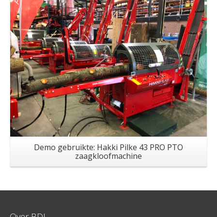
Demo gebruikte: Hakki Pilke 43 PRO PTO
zaagkloofmachine
Over BDL