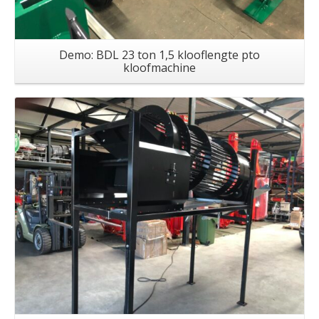
Demo: BDL 23 ton 1,5 klooflengte pto
kloofmachine