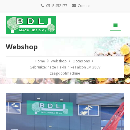
0518 452177
|
Contact
Webshop
Home
Webshop
Occasions
Gebruikte: nette Hakki Pilke Falcon EM 380V
zaagkloofmachine