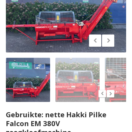
Gebruikte: nette Hakki Pilke
Falcon EM 380V