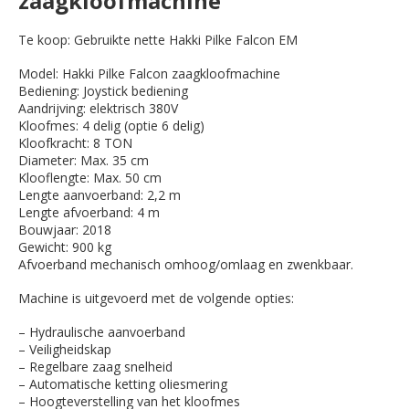
zaagkloofmachine
Te koop: Gebruikte nette Hakki Pilke Falcon EM
Model: Hakki Pilke Falcon zaagkloofmachine
Bediening: Joystick bediening
Aandrijving: elektrisch 380V
Kloofmes: 4 delig (optie 6 delig)
Kloofkracht: 8 TON
Diameter: Max. 35 cm
Klooflengte: Max. 50 cm
Lengte aanvoerband: 2,2 m
Lengte afvoerband: 4 m
Bouwjaar: 2018
Gewicht: 900 kg
Afvoerband mechanisch omhoog/omlaag en zwenkbaar.
Machine is uitgevoerd met de volgende opties:
– Hydraulische aanvoerband
– Veiligheidskap
– Regelbare zaag snelheid
– Automatische ketting oliesmering
– Hoogteverstelling van het kloofmes