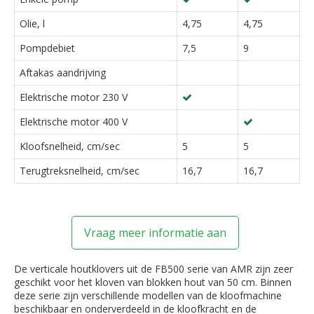
Olie, l
4,75
4,75
Pompdebiet
7,5
9
Aftakas aandrijving
Elektrische motor 230 V
Elektrische motor 400 V
Kloofsnelheid, cm/sec
5
5
Terugtreksnelheid, cm/sec
16,7
16,7
Vraag meer informatie aan
De verticale houtklovers uit de FB500 serie van AMR zijn zeer
geschikt voor het kloven van blokken hout van 50 cm. Binnen
deze serie zijn verschillende modellen van de kloofmachine
beschikbaar en onderverdeeld in de kloofkracht en de