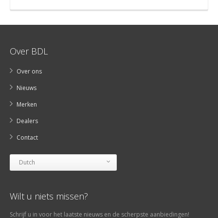
Over BDL
Over ons
Nieuws
Merken
Dealers
Contact
Dutch
Wilt u niets missen?
Schrijf u in voor het laatste nieuws en de scherpste aanbiedingen!