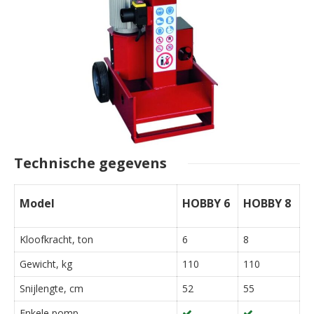
Technische gegevens
Model
HOBBY 6
HOBBY 8
Kloofkracht, ton
6
8
Gewicht, kg
110
110
Snijlengte, cm
52
55
Enkele pomp