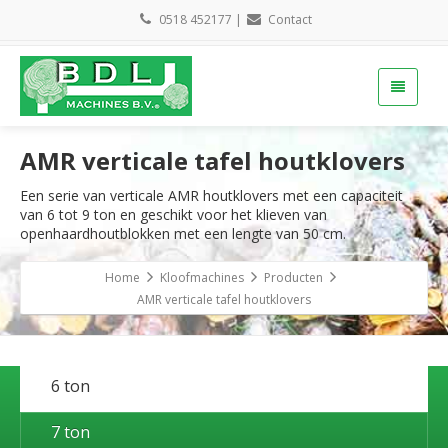
0518 452177
|
Contact
AMR verticale tafel houtklovers
Een serie van verticale AMR houtklovers met een capaciteit
van 6 tot 9 ton en geschikt voor het klieven van
openhaardhoutblokken met een lengte van 50 cm.
Home
Kloofmachines
Producten
AMR verticale tafel houtklovers
6 ton
7 ton