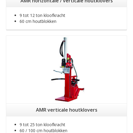
AMR horizontale / verticale houtklovers
9 tot 12 ton kloofkracht
60 cm houtblokken
AMR verticale houtklovers
9 tot 25 ton kloofkracht
60 / 100 cm houtblokken