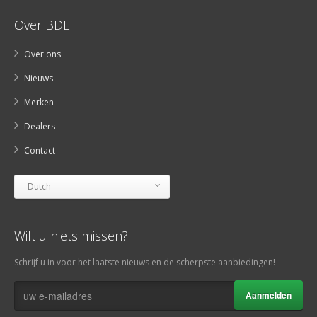
Over BDL
Over ons
Nieuws
Merken
Dealers
Contact
Dutch
Wilt u niets missen?
Schrijf u in voor het laatste nieuws en de scherpste aanbiedingen!
Aanmelden