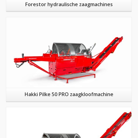
Forestor hydraulische zaagmachines
Meer informatie
Hakki Pilke 50 PRO zaagkloofmachine
Meer informatie