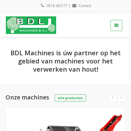
0518 452177
|
Contact
BDL Machines is úw partner op het
gebied van machines voor het
verwerken van hout!
Onze machines
alle producten
Meer informatie