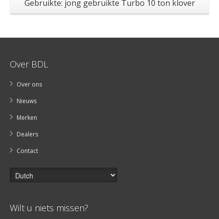
Gebruikte: jong gebruikte Turbo 10 ton klover
Over BDL
Over ons
Nieuws
Merken
Dealers
Contact
Wilt u niets missen?