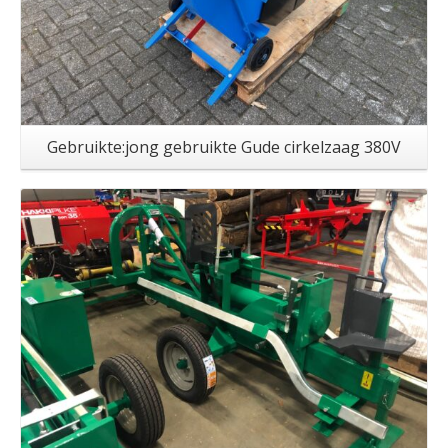
Gebruikte:jong gebruikte Gude cirkelzaag 380V