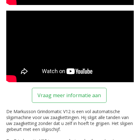
Vraag meer informatie aan
De Markusson Grindomatic V12 is een vol automatische
slijpmachine voor uw zaagkettingen. Hij slijpt alle tanden van
uw zaagketting zonder dat u zelf in hoeft te grijpen. Het slijpen
gebeurt met een slijpschijf.