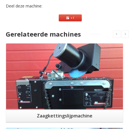
Deel deze machine:
+1
Gerelateerde machines
Zaagkettingslijpmachine