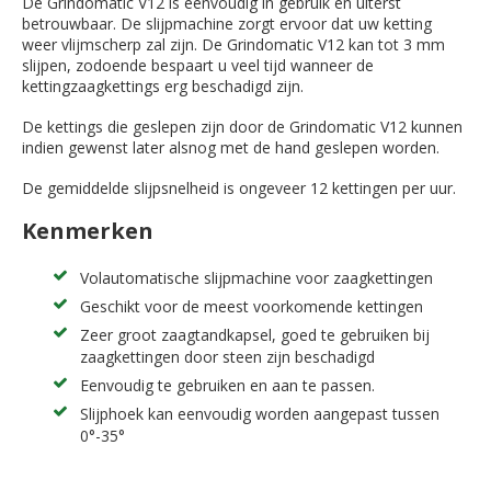
De Grindomatic V12 is eenvoudig in gebruik en uiterst
betrouwbaar. De slijpmachine zorgt ervoor dat uw ketting
weer vlijmscherp zal zijn. De Grindomatic V12 kan tot 3 mm
slijpen, zodoende bespaart u veel tijd wanneer de
kettingzaagkettings erg beschadigd zijn.
De kettings die geslepen zijn door de Grindomatic V12 kunnen
indien gewenst later alsnog met de hand geslepen worden.
De gemiddelde slijpsnelheid is ongeveer 12 kettingen per uur.
Kenmerken
Volautomatische slijpmachine voor zaagkettingen
Geschikt voor de meest voorkomende kettingen
Zeer groot zaagtandkapsel, goed te gebruiken bij
zaagkettingen door steen zijn beschadigd
Eenvoudig te gebruiken en aan te passen.
Slijphoek kan eenvoudig worden aangepast tussen
0°-35°