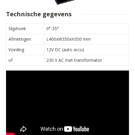
Technische gegevens
Slijphoek
0°-35°
Afmetingen
L400xW350xH350 mm
Voeding
12V DC (auto accu)
of
230 V AC met transformator