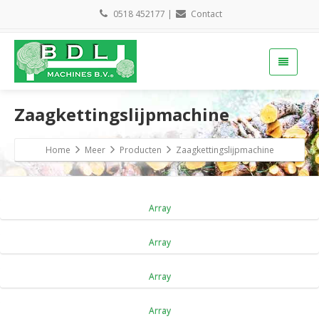
0518 452177
|
Contact
Zaagkettingslijpmachine
Home
Meer
Producten
Zaagkettingslijpmachine
Array
Array
Array
Array