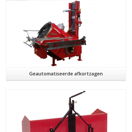
Meer info
Geautomatiseerde afkortzagen
Meer info