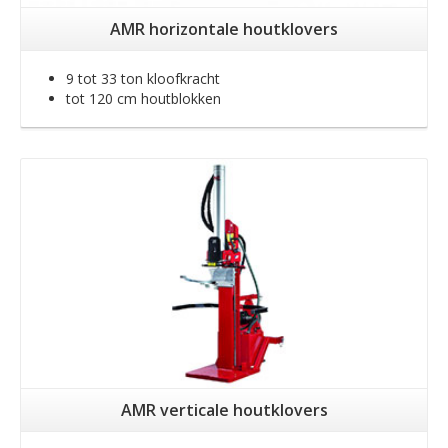
AMR horizontale houtklovers
9 tot 33 ton kloofkracht
tot 120 cm houtblokken
Meer info
AMR verticale houtklovers