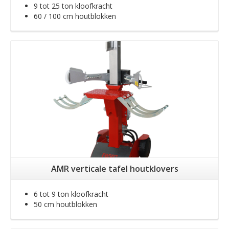
9 tot 25 ton kloofkracht
60 / 100 cm houtblokken
Meer info
AMR verticale tafel houtklovers
6 tot 9 ton kloofkracht
50 cm houtblokken