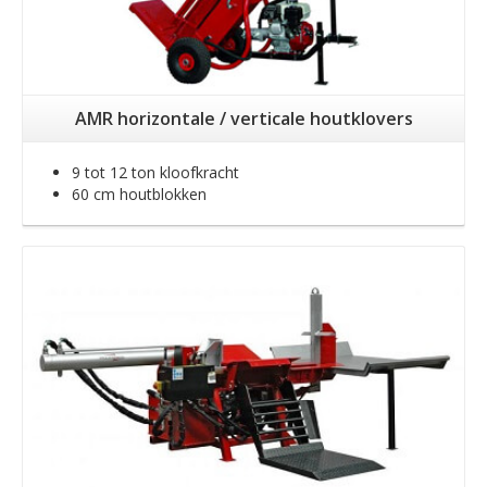
AMR horizontale / verticale houtklovers
9 tot 12 ton kloofkracht
60 cm houtblokken
Meer info