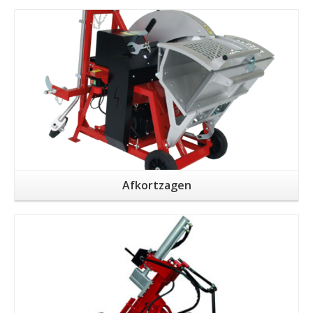
Meer info
Afkortzagen
Meer info