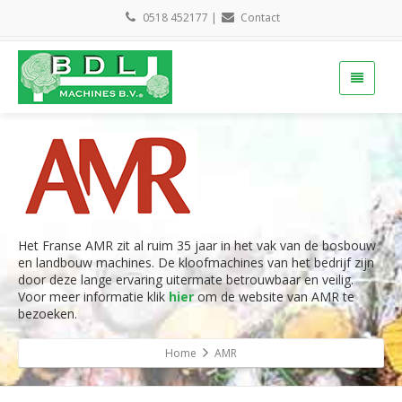
0518 452177
|
Contact
Het Franse AMR zit al ruim 35 jaar in het vak van de bosbouw
en landbouw machines. De kloofmachines van het bedrijf zijn
door deze lange ervaring uitermate betrouwbaar en veilig.
Voor meer informatie klik
hier
om de website van AMR te
bezoeken.
Home
AMR