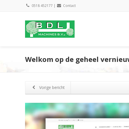
0518 452177
|
Contact
Welkom op de geheel vernieu
Vorige bericht