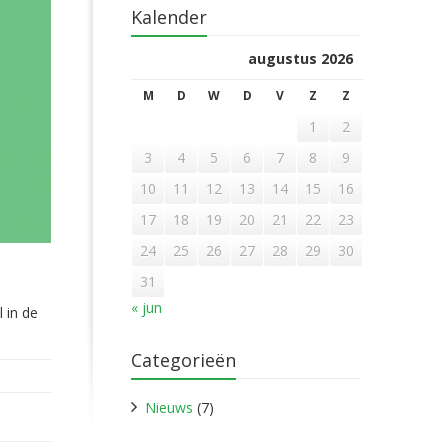
Kalender
augustus 2026
M
D
W
D
V
Z
Z
1
2
3
4
5
6
7
8
9
10
11
12
13
14
15
16
17
18
19
20
21
22
23
24
25
26
27
28
29
30
31
« jun
 in de
Categorieën
Nieuws
(7)