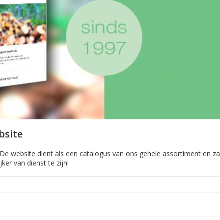
bsite
e website dient als een catalogus van ons gehele assortiment en zal
r van dienst te zijn!