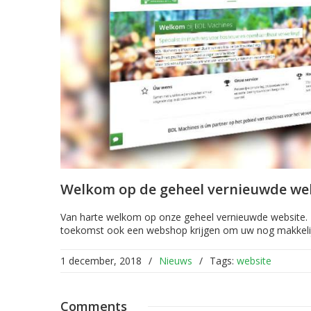
Welkom op de geheel vernieuwde we
Van harte welkom op onze geheel vernieuwde website. D
toekomst ook een webshop krijgen om uw nog makkelijke
1 december, 2018
/
Nieuws
/
Tags:
website
Comments