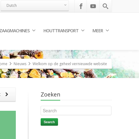
Dutch
ZAAGMACHINES
HOUTTRANSPORT
MEER
ome
Nieuws
Welkom op de geheel vernieuwde website
Zoeken
t
Search