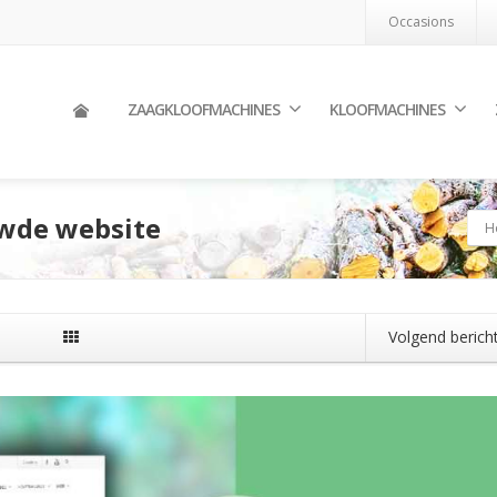
Occasions
ZAAGKLOOFMACHINES
KLOOFMACHINES
wde website
H
Volgend berich