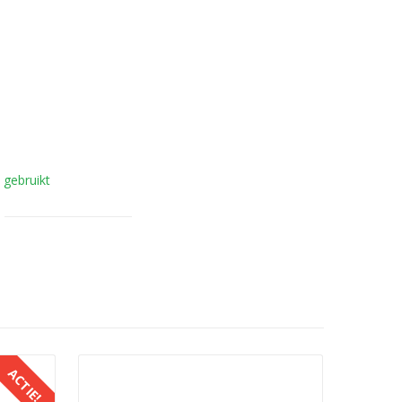
,
gebruikt
ACTIE!