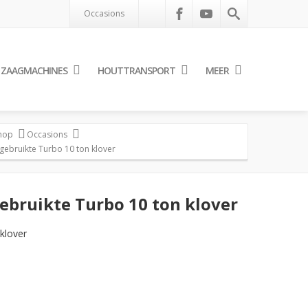
Occasions
ZAAGMACHINES
HOUTTRANSPORT
MEER
hop
Occasions
 gebruikte Turbo 10 ton klover
gebruikte Turbo 10 ton klover
klover