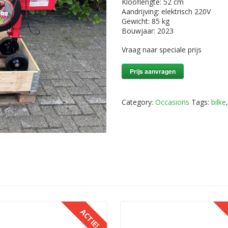
Klooflengte: 52 cm
Aandrijving: elektrisch 220V
Gewicht: 85 kg
Bouwjaar: 2023
Vraag naar speciale prijs
Prijs aanvragen
Category:
Occasions
Tags:
bilke
ACTIE!