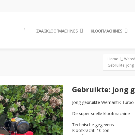
ZAAGKLOOFMACHINES
KLOOFMACHINES
Home
Webs
Gebruikte: jong
Gebruikte: jong 
Jong gebruikte Wemantik Turbo 
De super snelle kloofmachine
Technische gegevens
Kloofkracht: 10 ton