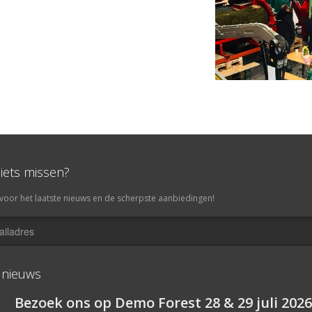
niets missen?
in voor het laatste nieuws en de scherpste aanbiedingen!
 nieuws
Bezoek ons op Demo Forest 28 & 29 juli 2026 