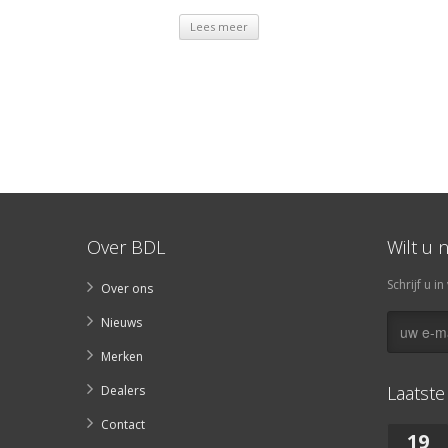
Lees meer
Over BDL
Wilt u 
Schrijf u 
Over ons
Nieuws
Merken
Laatste
Dealers
Contact
19