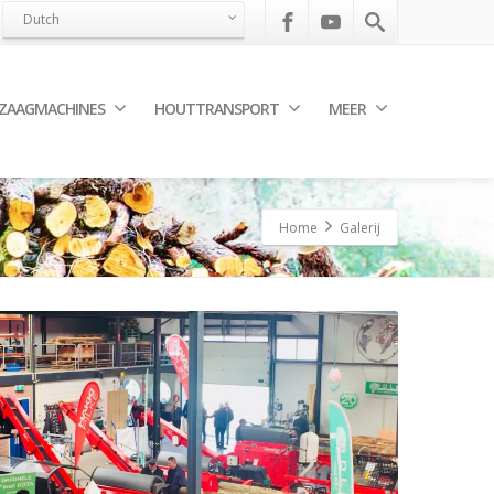
Dutch
ZAAGMACHINES
HOUTTRANSPORT
MEER
Home
Galerij