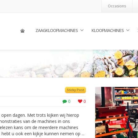
Occasions
ZAAGKLOOFMACHINES
KLOOFMACHINES
Sticky Post
0
0
open dagen. Met trots kijken wij hierop
monstraties van de machines in ons
gelezen kans om de meerdere machines
t hebt u ook een kijkje kunnen nemen op ...