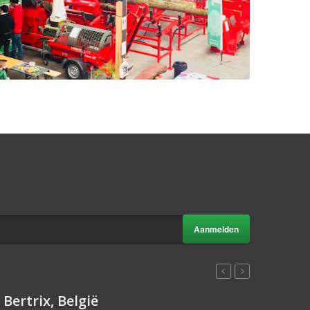
Aanmelden
Bertrix, België
09