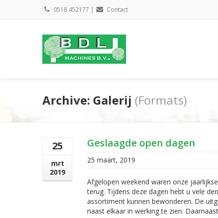
0518 452177
|
Contact
Archive: Galerij
(Formats)
Geslaagde open dagen
25
25 maart, 2019
mrt
2019
Afgelopen weekend waren onze jaarlijkse 
terug. Tijdens deze dagen hebt u vele de
assortiment kunnen bewonderen. De uit
naast elkaar in werking te zien. Daarnaas