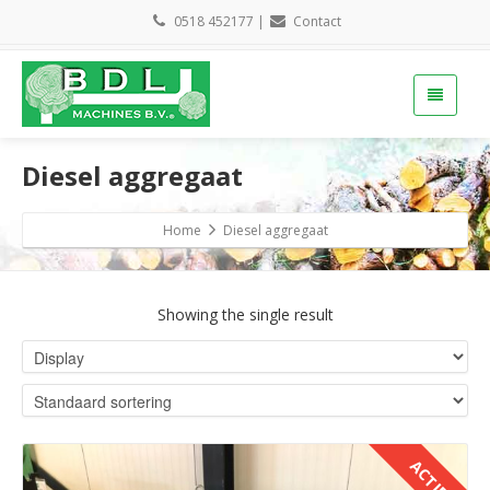
0518 452177
|
Contact
Diesel aggregaat
Home
Diesel aggregaat
Showing the single result
ACTIE!