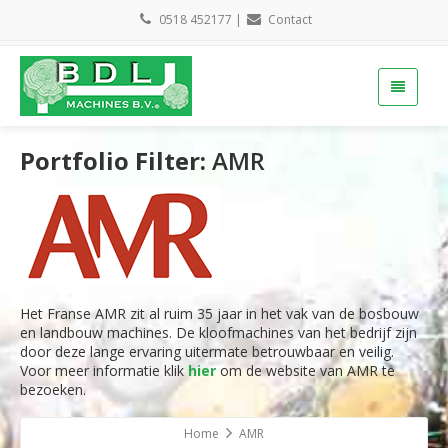
0518 452177
|
Contact
Portfolio Filter:
AMR
Het Franse AMR zit al ruim 35 jaar in het vak van de bosbouw
en landbouw machines. De kloofmachines van het bedrijf zijn
door deze lange ervaring uitermate betrouwbaar en veilig.
Voor meer informatie klik
hier
om de website van AMR te
bezoeken.
Home
AMR