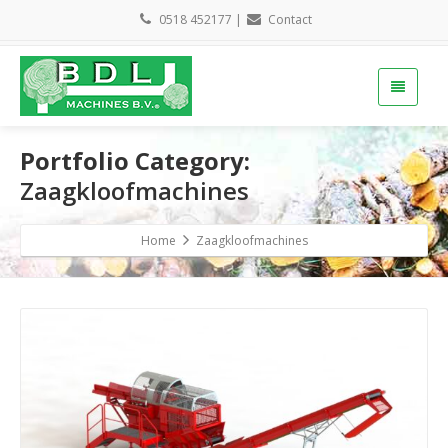
0518 452177
|
Contact
Portfolio Category:
Zaagkloofmachines
Home
Zaagkloofmachines