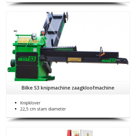
Bilke S3 knipmachine zaagkloofmachine
Knipklover
22,5 cm stam diameter